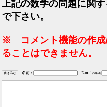
上記の数学の問題に関す
で下さい。
※ コメント機能の作成
ることはできません。
名前：
E-mail
(省略可)