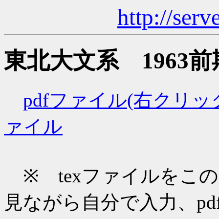
http://serv
東北大文系 1963
pdfファイル(右クリ
ァイル
※ texファイルをこ
見ながら自分で入力、pd