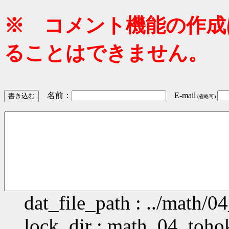
※ コメント機能の作成
ることはできません。
名前：
E-mail
(省略可)
dat_file_path : ../math/0
lock_dir : math_04_toh