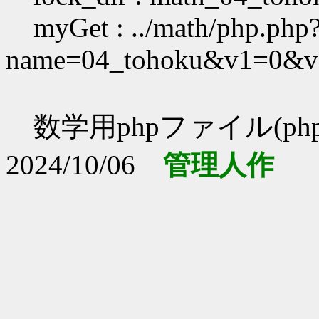
myGet : ../math/php.php
name=04_tohoku&v1=0&
数学用phpファイル(php
2024/10/06
管理人作