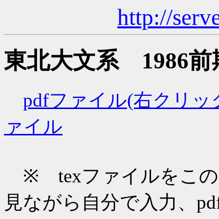
http://serv
東北大文系 1986
pdfファイル(右クリ
ァイル
※ texファイルをこ
見ながら自分で入力、pd