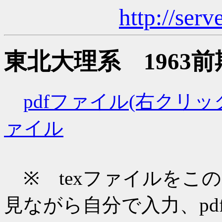
http://serv
東北大理系 1963
pdfファイル(右クリ
ァイル
※ texファイルをこ
見ながら自分で入力、pd