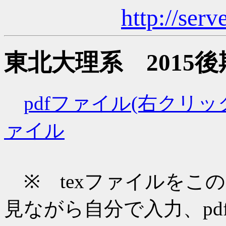
http://serv
東北大理系 2015
pdfファイル(右クリ
ァイル
※ texファイルをこ
見ながら自分で入力、pd