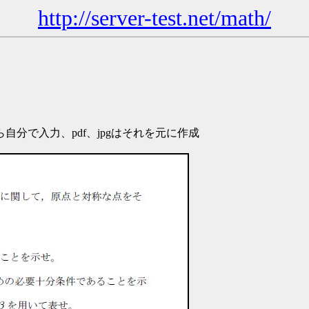
http://server-test.net/math/
分で入力、pdf、jpgはそれを元に作成