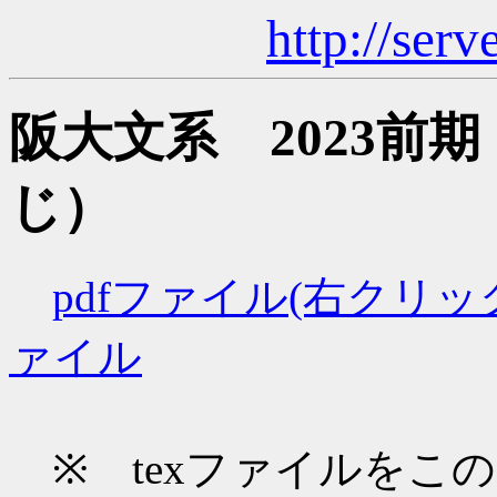
http://serv
阪大文系 2023前
じ）
pdfファイル(右クリ
ァイル
※ texファイルをこ