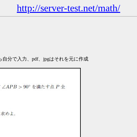
http://server-test.net/math/
分で入力、pdf、jpgはそれを元に作成