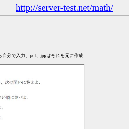
http://server-test.net/math/
分で入力、pdf、jpgはそれを元に作成