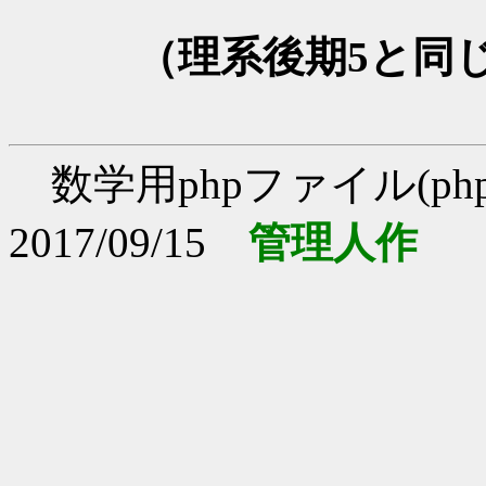
（理系後期5と同
数学用phpファイル(php
2017/09/15
管理人作