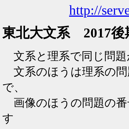
http://serv
東北大文系 2017
文系と理系で同じ問題
文系のほうは理系の問
で、
画像のほうの問題の番
す