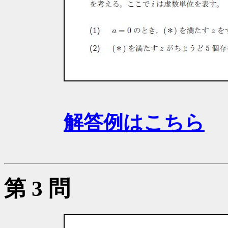
解答例はこちら
第 3 問