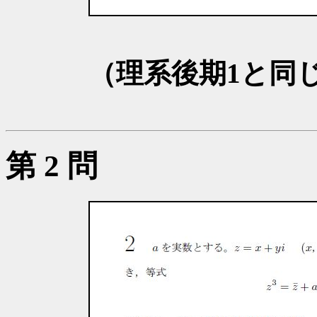
（理系後期1と同
第 2 問